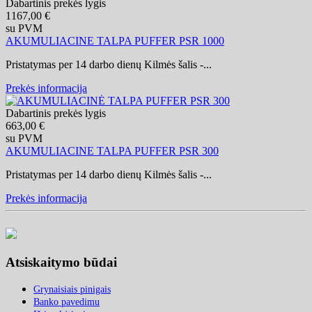
Dabartinis prekės lygis
1167,00 €
su PVM
AKUMULIACINE TALPA PUFFER PSR 1000
Pristatymas per 14 darbo dienų Kilmės šalis -...
Prekės informacija
Dabartinis prekės lygis
663,00 €
su PVM
AKUMULIACINE TALPA PUFFER PSR 300
Pristatymas per 14 darbo dienų Kilmės šalis -...
Prekės informacija
Atsiskaitymo būdai
Grynaisiais pinigais
Banko pavedimu