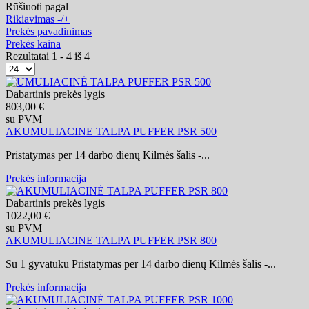
Rūšiuoti pagal
Rikiavimas -/+
Prekės pavadinimas
Prekės kaina
Rezultatai 1 - 4 iš 4
Dabartinis prekės lygis
803,00 €
su PVM
AKUMULIACINE TALPA PUFFER PSR 500
Pristatymas per 14 darbo dienų Kilmės šalis -...
Prekės informacija
Dabartinis prekės lygis
1022,00 €
su PVM
AKUMULIACINE TALPA PUFFER PSR 800
Su 1 gyvatuku Pristatymas per 14 darbo dienų Kilmės šalis -...
Prekės informacija