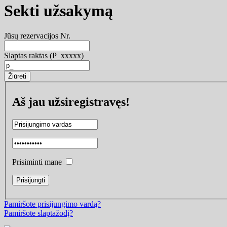
Sekti užsakymą
Jūsų rezervacijos Nr.
Slaptas raktas (P_xxxxx)
Aš jau užsiregistravęs!
Prisiminti mane
Pamiršote prisijungimo vardą?
Pamiršote slaptažodį?