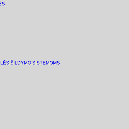
ĖS
ULĖS ŠILDYMO SISTEMOMS