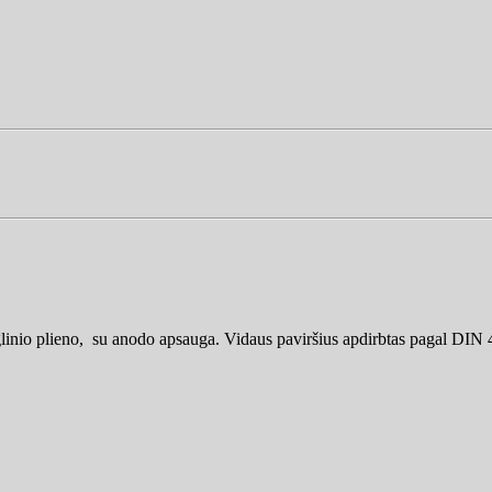
o plieno, su anodo apsauga. Vidaus paviršius apdirbtas pagal DIN 