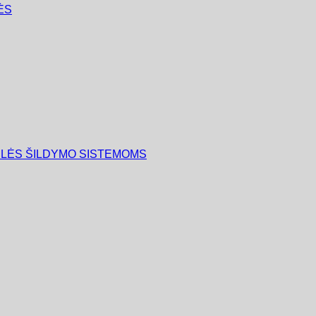
ĖS
ULĖS ŠILDYMO SISTEMOMS