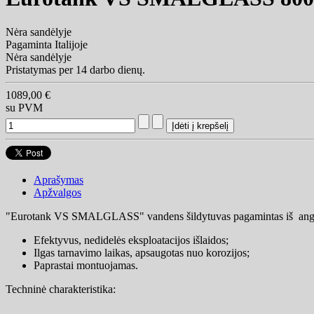
Nėra sandėlyje
Pagaminta Italijoje
Nėra sandėlyje
Pristatymas per 14 darbo dienų.
1089,00 €
su PVM
Aprašymas
Apžvalgos
"Eurotank VS SMALGLASS" vandens šildytuvas pagamintas iš anglini
Efektyvus, nedidelės eksploatacijos išlaidos;
Ilgas tarnavimo laikas, apsaugotas nuo korozijos;
Paprastai montuojamas.
Techninė charakteristika: