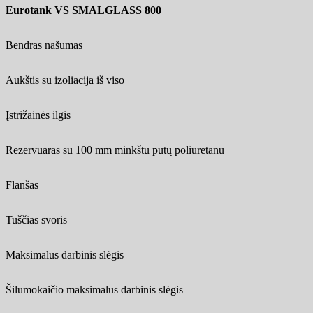
Eurotank VS SMALGLASS 800
Bendras našumas
Aukštis su izoliacija iš viso
Įstrižainės ilgis
Rezervuaras su 100 mm minkštu putų poliuretanu
Flanšas
Tuščias svoris
Maksimalus darbinis slėgis
Šilumokaičio maksimalus darbinis slėgis