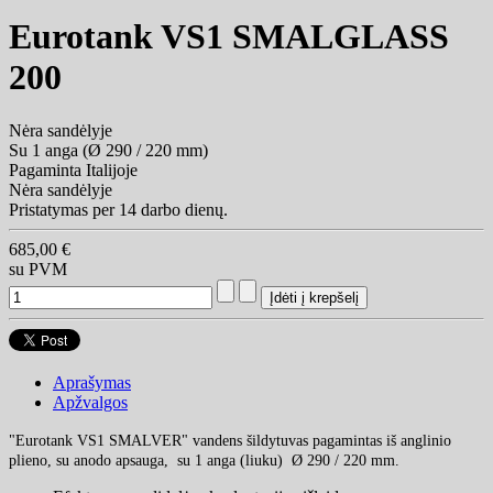
Eurotank VS1 SMALGLASS
200
Nėra sandėlyje
Su 1 anga (Ø 290 / 220 mm)
Pagaminta Italijoje
Nėra sandėlyje
Pristatymas per 14 darbo dienų.
685,00 €
su PVM
Aprašymas
Apžvalgos
"Eurotank VS1 SMALVER" vandens šildytuvas pagamintas iš anglinio
plieno, su anodo apsauga, su 1 anga (liuku) Ø 290 / 220 mm.