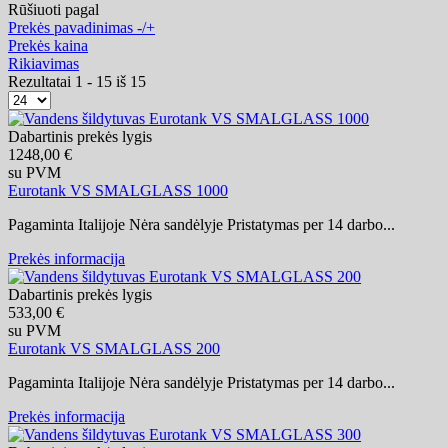
Rūšiuoti pagal
Prekės pavadinimas -/+
Prekės kaina
Rikiavimas
Rezultatai 1 - 15 iš 15
Dabartinis prekės lygis
1248,00 €
su PVM
Eurotank VS SMALGLASS 1000
Pagaminta Italijoje Nėra sandėlyje Pristatymas per 14 darbo...
Prekės informacija
Dabartinis prekės lygis
533,00 €
su PVM
Eurotank VS SMALGLASS 200
Pagaminta Italijoje Nėra sandėlyje Pristatymas per 14 darbo...
Prekės informacija