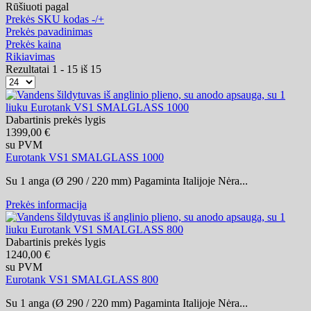
Rūšiuoti pagal
Prekės SKU kodas -/+
Prekės pavadinimas
Prekės kaina
Rikiavimas
Rezultatai 1 - 15 iš 15
Dabartinis prekės lygis
1399,00 €
su PVM
Eurotank VS1 SMALGLASS 1000
Su 1 anga (Ø 290 / 220 mm) Pagaminta Italijoje Nėra...
Prekės informacija
Dabartinis prekės lygis
1240,00 €
su PVM
Eurotank VS1 SMALGLASS 800
Su 1 anga (Ø 290 / 220 mm) Pagaminta Italijoje Nėra...